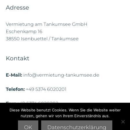
Adresse
Vermietung am Tankumsee GmbH
Eschenkamp 16
38550 Isenbuettel / Tankumsee
Kontakt
E-Mail:
info@vermietung-tankumsee.de
Telefon:
+49 5374 6020201
Fax:
+49 5374 6020202
Diese Website benutzt Cookies. Wenn Sie die Website weiter
nutzen, gehen wir von Ihrem Einverständnis aus.
2026 © Vermietung am Tankumsee | Gestaltung & Design:
OK
Datenschutzerklärung