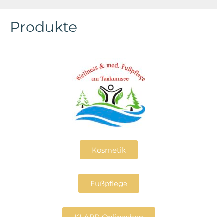
Produkte
Kosmetik
Fußpflege
KLAPP Onlineshop